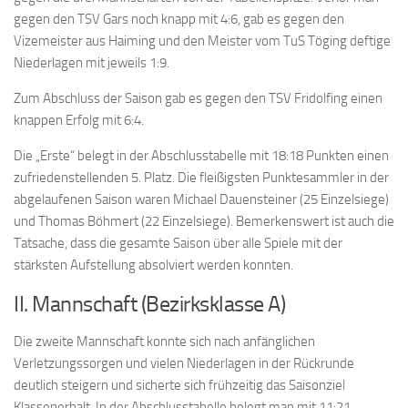
gegen den TSV Gars noch knapp mit 4:6, gab es gegen den
Vizemeister aus Haiming und den Meister vom TuS Töging deftige
Niederlagen mit jeweils 1:9.
Zum Abschluss der Saison gab es gegen den TSV Fridolfing einen
knappen Erfolg mit 6:4.
Die „Erste“ belegt in der Abschlusstabelle mit 18:18 Punkten einen
zufriedenstellenden 5. Platz. Die fleißigsten Punktesammler in der
abgelaufenen Saison waren Michael Dauensteiner (25 Einzelsiege)
und Thomas Böhmert (22 Einzelsiege). Bemerkenswert ist auch die
Tatsache, dass die gesamte Saison über alle Spiele mit der
stärksten Aufstellung absolviert werden konnten.
II. Mannschaft (Bezirksklasse A)
Die zweite Mannschaft konnte sich nach anfänglichen
Verletzungssorgen und vielen Niederlagen in der Rückrunde
deutlich steigern und sicherte sich frühzeitig das Saisonziel
Klassenerhalt. In der Abschlusstabelle belegt man mit 11:21