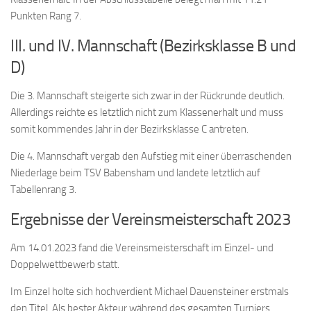
Punkten Rang 7.
III. und IV. Mannschaft (Bezirksklasse B und
D)
Die 3. Mannschaft steigerte sich zwar in der Rückrunde deutlich.
Allerdings reichte es letztlich nicht zum Klassenerhalt und muss
somit kommendes Jahr in der Bezirksklasse C antreten.
Die 4. Mannschaft vergab den Aufstieg mit einer überraschenden
Niederlage beim TSV Babensham und landete letztlich auf
Tabellenrang 3.
Ergebnisse der Vereinsmeisterschaft 2023
Am 14.01.2023 fand die Vereinsmeisterschaft im Einzel- und
Doppelwettbewerb statt.
Im Einzel holte sich hochverdient Michael Dauensteiner erstmals
den Titel. Als bester Akteur während des gesamten Turniers