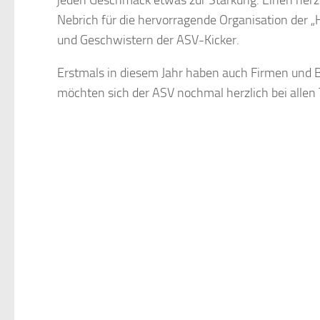
jeden Geschmack etwas zur Stärkung. Einen herzl
Nebrich für die hervorragende Organisation der „
und Geschwistern der ASV-Kicker.
Erstmals in diesem Jahr haben auch Firmen und Be
möchten sich der ASV nochmal herzlich bei allen