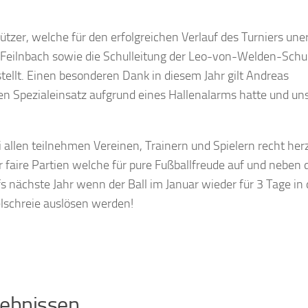
tützer, welche für den erfolgreichen Verlauf des Turniers une
 Feilnbach sowie die Schulleitung der Leo-von-Welden-Schu
stellt. Einen besonderen Dank in diesem Jahr gilt Andreas
 Spezialeinsatz aufgrund eines Hallenalarms hatte und uns
 allen teilnehmen Vereinen, Trainern und Spielern recht herz
 faire Partien welche für pure Fußballfreude auf und neben 
 nächste Jahr wenn der Ball im Januar wieder für 3 Tage in 
belschreie auslösen werden!
gebnissen