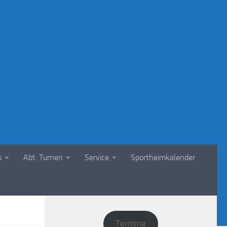
s
Abt. Turnen
Service
Sportheimkalender
Termine