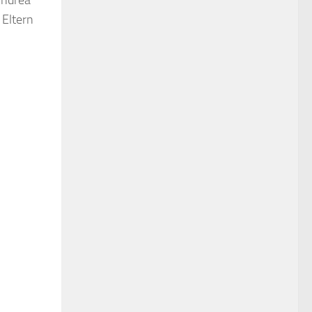
Andrea
 Eltern