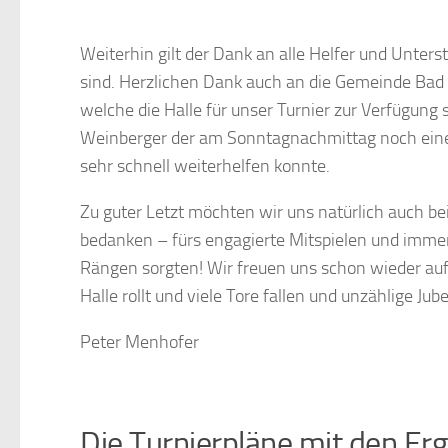
Weiterhin gilt der Dank an alle Helfer und Unters
sind. Herzlichen Dank auch an die Gemeinde Bad
welche die Halle für unser Turnier zur Verfügung 
Weinberger der am Sonntagnachmittag noch einen
sehr schnell weiterhelfen konnte.
Zu guter Letzt möchten wir uns natürlich auch bei
bedanken – fürs engagierte Mitspielen und immer
Rängen sorgten! Wir freuen uns schon wieder aufs
Halle rollt und viele Tore fallen und unzählige Ju
Peter Menhofer
Die Turnierpläne mit den Er