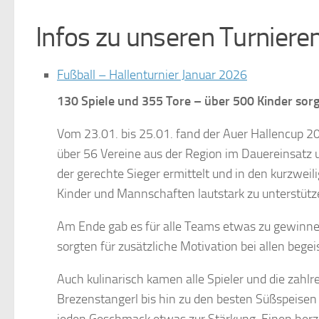
Infos zu unseren Turniere
Fußball – Hallenturnier Januar 2026
130 Spiele und 355 Tore – über 500 Kinder sorge
Vom 23.01. bis 25.01. fand der Auer Hallencup 2
über 56 Vereine aus der Region im Dauereinsatz 
der gerechte Sieger ermittelt und in den kurzweil
Kinder und Mannschaften lautstark zu unterstütz
Am Ende gab es für alle Teams etwas zu gewinnen
sorgten für zusätzliche Motivation bei allen bege
Auch kulinarisch kamen alle Spieler und die zahlr
Brezenstangerl bis hin zu den besten Süßspeisen