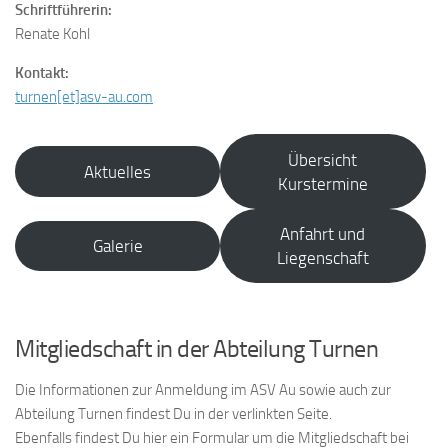
Schriftführerin:
Renate Kohl
Kontakt:
turnen[et]asv-au.com
Übersicht
Aktuelles
Kurstermine
Anfahrt und
Galerie
Liegenschaft
Mitgliedschaft in der Abteilung Turnen
Die Informationen zur Anmeldung im ASV Au sowie auch zur
Abteilung Turnen findest Du in der verlinkten Seite.
Ebenfalls findest Du hier ein Formular um die Mitgliedschaft bei