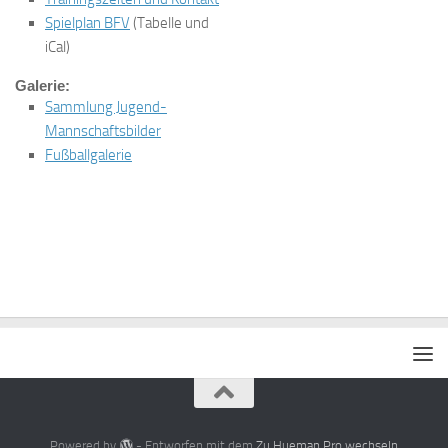
Spielplan BFV
(Tabelle und
iCal)
Galerie:
Sammlung Jugend-
Mannschaftsbilder
Fußballgalerie
Powered by
- Entworfen mit dem
Zu Hueman Pro wechseln