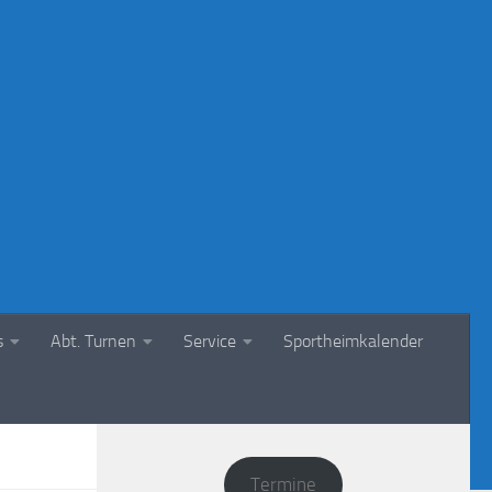
s
Abt. Turnen
Service
Sportheimkalender
Termine