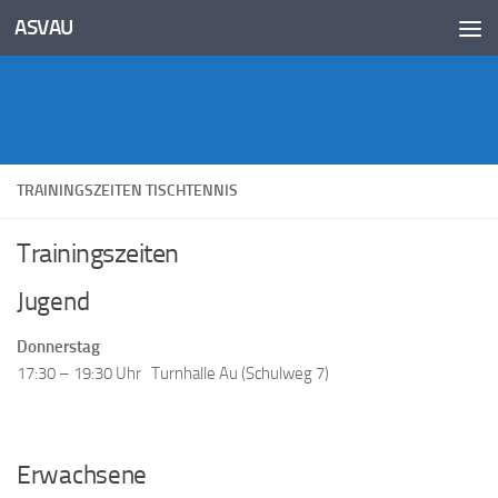
Inhalt
ASVAU
springen
Unter dem Inhalt
TRAININGSZEITEN TISCHTENNIS
Trainingszeiten
Jugend
Donnerstag
17:30 – 19:30 Uhr Turnhalle Au (Schulweg 7)
Erwachsene