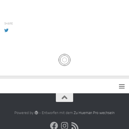
SHARE
Powered by
- Entworfen mit dem
Zu Hueman Pro wechseln