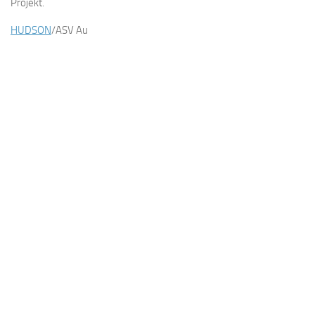
Projekt.
HUDSON
/ASV Au