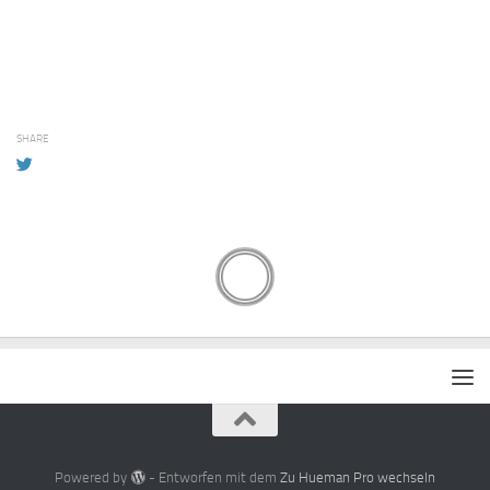
SHARE
Powered by
- Entworfen mit dem
Zu Hueman Pro wechseln