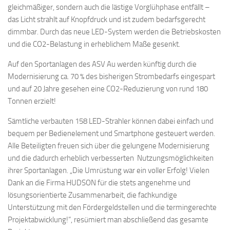
gleichmäßiger, sondern auch die lästige Vorglühphase entfällt –
das Licht strahlt auf Knopfdruck und ist zudem bedarfsgerecht
dimmbar. Durch das neue LED-System werden die Betriebskosten
und die CO2-Belastung in erheblichem Maße gesenkt.
Auf den Sportanlagen des ASV Au werden künftig durch die
Modernisierung ca. 70 % des bisherigen Strombedarfs eingespart
und auf 20 Jahre gesehen eine CO2-Reduzierung von rund 180
Tonnen erzielt!
Sämtliche verbauten 158 LED-Strahler können dabei einfach und
bequem per Bedienelement und Smartphone gesteuert werden.
Alle Beteiligten freuen sich über die gelungene Modernisierung
und die dadurch erheblich verbesserten Nutzungsmöglichkeiten
ihrer Sportanlagen. „Die Umrüstung war ein voller Erfolg! Vielen
Dank an die Firma HUDSON für die stets angenehme und
lösungsorientierte Zusammenarbeit, die fachkundige
Unterstützung mit den Fördergeldstellen und die termingerechte
Projektabwicklung!“, resümiert man abschließend das gesamte