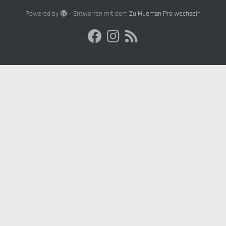
Powered by
- Entworfen mit dem
Zu Hueman Pro wechseln