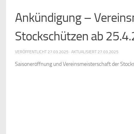
Ankündigung – Vereinsm
Stockschützen ab 25.4.
VERÖFFENTLICHT
27.03.2025
· AKTUALISIERT
27.03.2025
Saisoneröffnung und Vereinsmeisterschaft der Stock