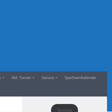
s
Abt. Turnen
Service
Sportheimkalender
Termine