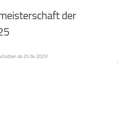
eisterschaft der
25
schützen ab 25.04.2025!