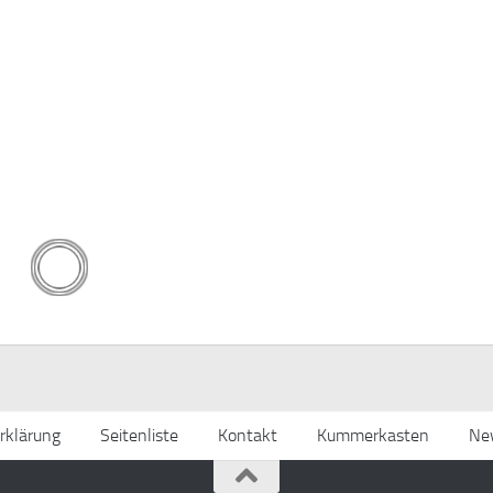
rklärung
Seitenliste
Kontakt
Kummerkasten
New