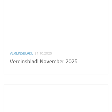
VEREINSBLADL
31.10.2025
Vereinsbladl November 2025