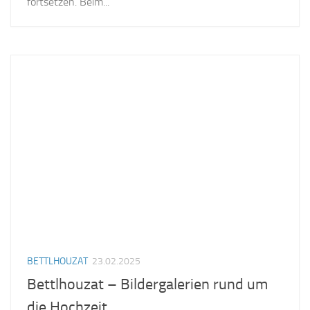
fortsetzen. Beim...
BETTLHOUZAT
23.02.2025
Bettlhouzat – Bildergalerien rund um
die Hochzeit