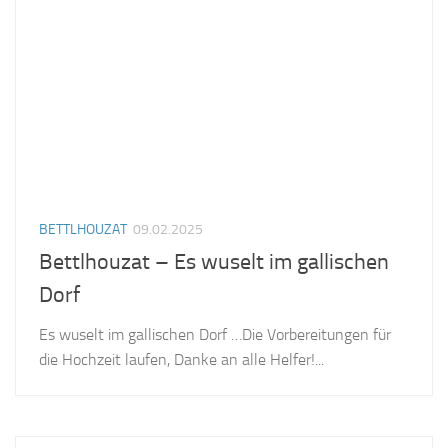
BETTLHOUZAT
09.02.2025
Bettlhouzat – Es wuselt im gallischen
Dorf
Es wuselt im gallischen Dorf …Die Vorbereitungen für
die Hochzeit laufen, Danke an alle Helfer!...