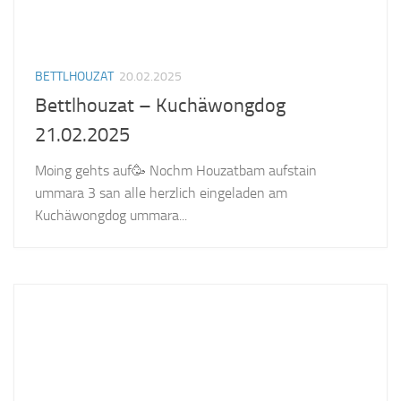
BETTLHOUZAT
20.02.2025
Bettlhouzat – Kuchäwongdog
21.02.2025
Moing gehts auf🥳 Nochm Houzatbam aufstain
ummara 3 san alle herzlich eingeladen am
Kuchäwongdog ummara...